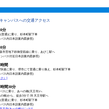
本キャンパスへの交通アクセス
0分
線(普通)に乗り、杉本町駅下車
ンパス内日本語案内図参照)
0分
阪市営地下鉄御堂筋線に乗り、あびこ駅へ
ャンパス付近日本語案内図参照)
1時間
関空快速に乗り、堺市にて普通に乗り換え、杉本町駅下車
ンパス内日本語案内図参照)
ク）]
時間30分
バスに乗り、あべの橋(天王寺)へ
の橋)から、徒歩3分で JR 天王寺駅へ
線(普通)に乗り、杉本町駅下車
ンパス内日本語案内図参照)
天王寺(あべの橋)リンク)]