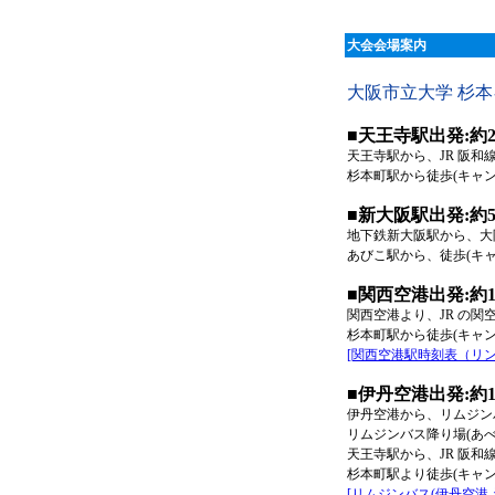
大会会場案内
大阪市立大学 杉
■天王寺駅出発:約2
天王寺駅から、JR 阪和
杉本町駅から徒歩(キャ
■新大阪駅出発:約5
地下鉄新大阪駅から、大
あびこ駅から、徒歩(キ
■関西空港出発:約
関西空港より、JR の
杉本町駅から徒歩(キャ
[関西空港駅時刻表（リン
■伊丹空港出発:約1
伊丹空港から、リムジン
リムジンバス降り場(あべ
天王寺駅から、JR 阪和
杉本町駅より徒歩(キャ
[リムジンバス(伊丹空港-